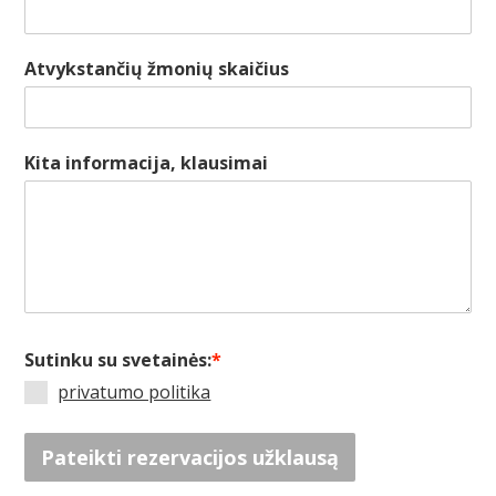
Atvykstančių žmonių skaičius
Kita informacija, klausimai
Sutinku su svetainės:
*
privatumo politika
Pateikti rezervacijos užklausą