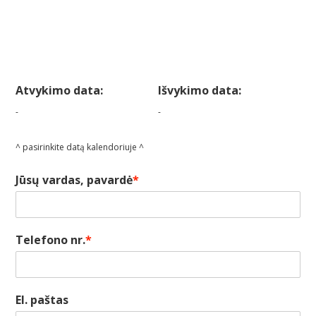
Atvykimo data:
Išvykimo data:
-
-
^ pasirinkite datą kalendoriuje ^
Jūsų vardas, pavardė
*
Telefono nr.
*
El. paštas