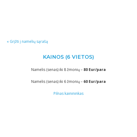
« Grįžti į namelių sąrašą
KAINOS (6 VIETOS)
Namelis (senas) iki 8 žmonių –
80 Eur/para
Namelis (senas) iki 6 žmonių –
60 Eur/para
Pilnas kainininkas