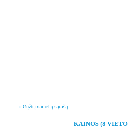
« Grįžti į namelių sąrašą
KAINOS (8 VIETO